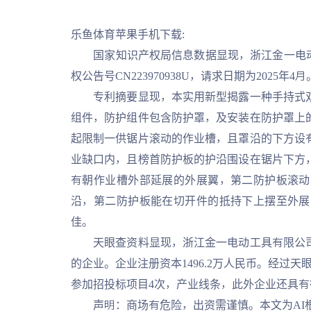
乐鱼体育苹果手机下载:
国家知识产权局信息数据显现，浙江金一电动工
权公告号CN223970938U，请求日期为2025年4月
专利摘要显现，本实用新型揭露一种手持式双
组件，防护组件包含防护罩，及安装在防护罩上
起限制一供锯片滚动的作业槽，且罩沿的下方设
业缺口内，且榜首防护板的护沿围设在锯片下方
有朝作业槽外部延展的外展翼，第二防护板滚动
沿，第二防护板能在切开件的抵持下上摆至外展
佳。
天眼查资料显现，浙江金一电动工具有限公司，
的企业。企业注册资本1496.2万人民币。经过
参加招投标项目4次，产业线条，此外企业还具有
声明：商场有危险，出资需谨慎。本文为AI根