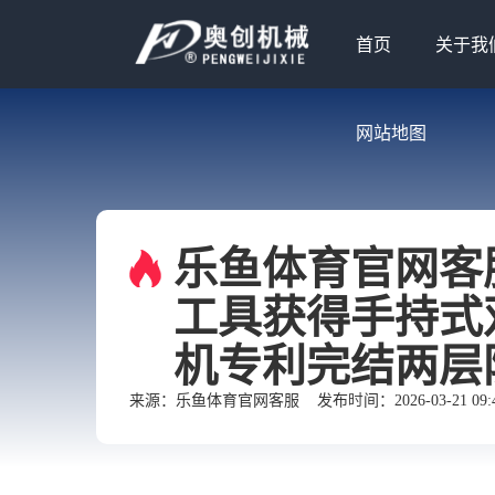
首页
关于我
网站地图
乐鱼体育官网客
工具获得手持式
机专利完结两层
来源：
乐鱼体育官网客服
发布时间：2026-03-21 09:4