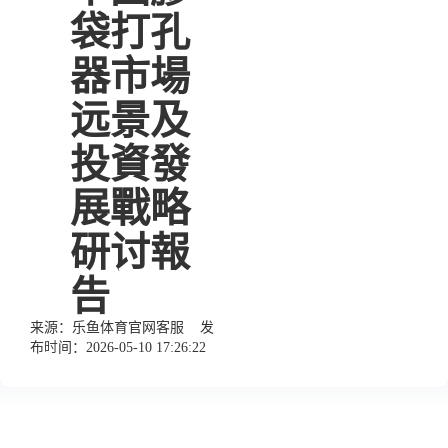
袋打孔
器市場
远景及
投資發
展戰略
研讨報
告
来源：
乐鱼体育官网客服
发
布时间：2026-05-10 17:26:22