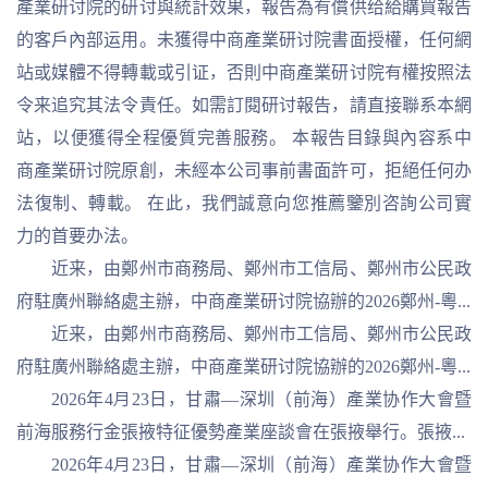
產業研讨院的研讨與統計效果，報告為有償供给給購買報告
的客戶內部运用。未獲得中商產業研讨院書面授權，任何網
站或媒體不得轉載或引证，否則中商產業研讨院有權按照法
令来追究其法令責任。如需訂閱研讨報告，請直接聯系本網
站，以便獲得全程優質完善服務。 本報告目錄與內容系中
商產業研讨院原創，未經本公司事前書面許可，拒絕任何办
法復制、轉載。 在此，我們誠意向您推薦鑒別咨詢公司實
力的首要办法。
近来，由鄭州市商務局、鄭州市工信局、鄭州市公民政
府駐廣州聯絡處主辦，中商產業研讨院協辦的2026鄭州-粵...
近来，由鄭州市商務局、鄭州市工信局、鄭州市公民政
府駐廣州聯絡處主辦，中商產業研讨院協辦的2026鄭州-粵...
2026年4月23日，甘肅—深圳（前海）產業协作大會暨
前海服務行金張掖特征優勢產業座談會在張掖舉行。張掖...
2026年4月23日，甘肅—深圳（前海）產業协作大會暨