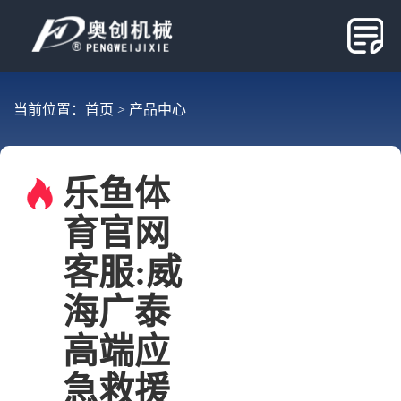
当前位置：
首页
>
产品中心
乐鱼体
育官网
客服:威
海广泰
高端应
急救援