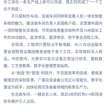
有工序在一条生产线上就可以完成，真正的完成了“一个工
位干到底”。
不只是制作车间，涂装车间同样彰显着人机一体化智能
系统的魅力。据涂装车间负责人安国栋介绍，这里建有国内
一流的智能化涂装线，可完成各类复杂结构件及16米超长工
件的自动抛丸、底漆喷涂、面漆喷涂、烘干等全流程工序。
在现场，工程师只需轻点平板电脑，RGV自动运输车
便会按照预设路线精准穿梭于各个工位，实现物料无人转
运。中控室内，大屏实时显示设备正常运行状态、能耗数
据、工艺参数等，数字化管理贯穿始终。
从“制造”到“智造”的跃升，不仅是效率的倍增，更是发
展理念的深刻变革。广泰应急装备公司正以智能化、数字化
建设为抓手，加快培育应急装备领域的新质生产力。
在总装车间，一辆总长12米、高近4米的红色6×6机场消
防车格外引人注目。