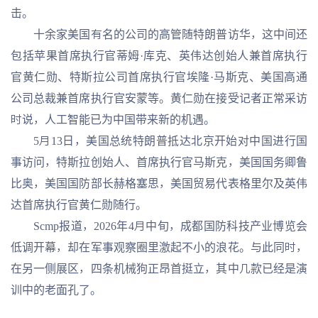
击。
十余家美国有名的公司的高管随特朗普访华，这中间还
包括苹果首席执行官蒂姆·库克、英伟达创始人兼首席执行
官黄仁勋、特斯拉公司首席执行官埃隆·马斯克、美国高通
公司总裁兼首席执行官安蒙等。黄仁勋在接受记者正常采访
时说，人工智能已为中国带来新的机遇。
5月13日，美国总统特朗普抵达北京开始对中国进行国
事访问，特斯拉创始人、首席执行官马斯克，美国国务卿鲁
比奥，美国国防部长赫格塞思，美国贸易代表格里尔及英伟
达首席执行官黄仁勋随行。
Scmp报道，2026年4月中旬，成都国防科技产业博览会
低调开幕，却在军事观察圈里激起不小的浪花。与此同时，
在另一侧展区，四条机械狗正昂首挺立，其中几款已经是演
训中的老面孔了。