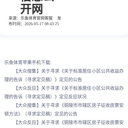
开网
来源：
乐鱼体育官网客服
发
布时间：2026-05-17 08:43:25
乐鱼体育苹果手机下载:
【大众搜集】关于寻求《关于标准居住小区公共收益办
理的告诉（寻求定见稿）》定见的公告
【大众反应】关于寻求《关于标准居住小区公共收益办
理的告诉（寻求定见稿）》定见反应状况
【大众搜集】关于寻求《铜陵市市辖区房子征收房票安
顿方法》（寻求定见稿）定见的公告
【大众反应】关于寻求《铜陵市市辖区房子征收房票安