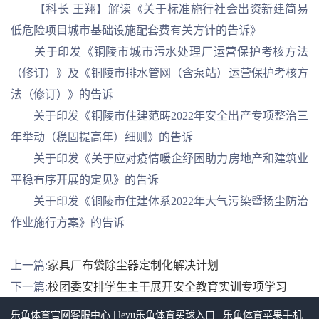
【科长 王翔】解读《关于标准施行社会出资新建简易
低危险项目城市基础设施配套费有关方针的告诉》
关于印发《铜陵市城市污水处理厂运营保护考核方法
（修订）》及《铜陵市排水管网（含泵站）运营保护考核方
法（修订）》的告诉
关于印发《铜陵市住建范畴2022年安全出产专项整治三
年举动（稳固提高年）细则》的告诉
关于印发《关于应对疫情暖企纾困助力房地产和建筑业
平稳有序开展的定见》的告诉
关于印发《铜陵市住建体系2022年大气污染暨扬尘防治
作业施行方案》的告诉
上一篇:
家具厂布袋除尘器定制化解决计划
下一篇:
校团委安排学生主干展开安全教育实训专项学习
乐鱼体育官网客服中心 | leyu乐鱼体育买球入口 | 乐鱼体育苹果手机