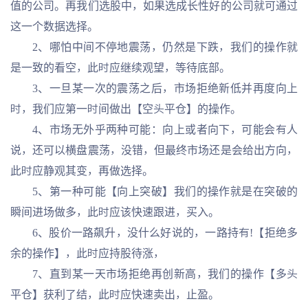
值的公司。再我们选股中，如果选成长性好的公司就可通过
这一个数据选择。
2、哪怕中间不停地震荡，仍然是下跌，我们的操作就
是一致的看空，此时应继续观望，等待底部。
3、一旦某一次的震荡之后，市场拒绝新低并再度向上
时，我们应第一时间做出【空头平仓】的操作。
4、市场无外乎两种可能：向上或者向下，可能会有人
说，还可以横盘震荡，没错，但最终市场还是会给出方向，
此时应静观其变，再做选择。
5、第一种可能【向上突破】我们的操作就是在突破的
瞬间进场做多，此时应该快速跟进，买入。
6、股价一路飙升，没什么好说的，一路持有!【拒绝多
余的操作】，此时应持股待涨，
7、直到某一天市场拒绝再创新高，我们的操作【多头
平仓】获利了结，此时应快速卖出，止盈。