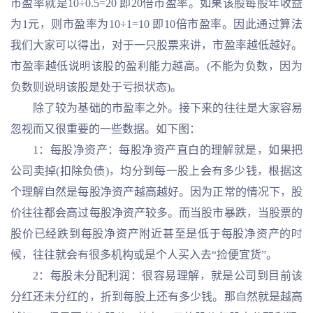
市盈率就是10÷0.5=20 即20倍市盈率。如果该股每股年收益
为1元，则市盈率为10÷1=10 即10倍市盈率。因此通过算法
我们大家可以得出，对于一只股票来讲，市盈率越低越好。
市盈率越低说明该股的盈利能力越高。(不能为负数，因为
负数则说明该股是处于亏损状态)。
除了较为基础的市盈率之外。接下来的往往是大家容易
忽视而又很重要的一些数据。如下图：
1：每股净资产：每股净资产直白的理解就是，如果把
公司卖掉(扣除负债)，均分到每一股上会有多少钱，根据这
个理解自然是每股净资产越高越好。因为正常的情况下，股
价往往都会高过每股净资产较多。而当股市暴跌，当股票的
股价已经跌到每股净资产附近甚至是低于每股净资产的时
候，往往就会有很多机构或是个人买入去“捡便宜货”。
2：每股未分配利润：很容易理解，就是公司到目前该
分红还未分红的，折到每股上还有多少钱。那自然就是越高