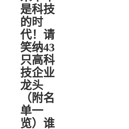
是科技
的时
代！请
笑纳43
只高科
技企业
龙头
（附名
单一
览）谁