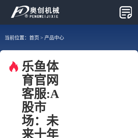
当前位置：
首页
>
产品中心
乐鱼体
育官网
客服:A
股市
场：未
来十年