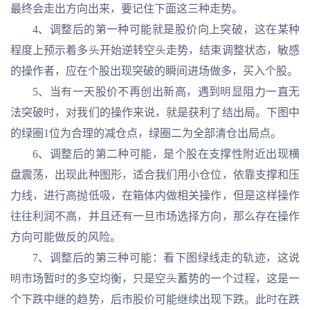
最终会走出方向出来，要记住下面这三种走势。
4、调整后的第一种可能就是股价向上突破，这在某种
程度上预示着多头开始逆转空头走势，结束调整状态，敏感
的操作者，应在个股出现突破的瞬间进场做多，买入个股。
5、当有一天股价不再创出新高，遇到明显阻力一直无
法突破时，对我们的操作来说，就是获利了结出局。下图中
的绿圈1位为合理的减仓点，绿圈二为全部清仓出局点。
6、调整后的第二种可能，是个股在支撑性附近出现横
盘震荡，出现此种图形，适合我们用小仓位，依靠支撑和压
力线，进行高抛低吸，在箱体内做相关操作，但是这样操作
往往利润不高，并且还有一旦市场选择方向，那么存在操作
方向可能做反的风险。
7、调整后的第三种可能：看下图绿线走的轨迹，这说
明市场暂时的多空均衡，只是空头蓄势的一个过程，这是一
个下跌中继的趋势，后市股价可能继续出现下跌。此时在跌