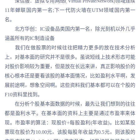
深信服：虚拟专用网络( Virtual PrivateNetwork)领域连续
11年蝉联国内第一名;下一代防火墙在UTM领域国内第一
名。
北方华创：IC设备品类国内第一名，除光刻机以外几乎
涵盖所有的IC制造设备
我们在做股票的时候往往把精力更多的放在技术分析
上，对基本面的研究并不是很多。虽说短线上技术形态可能
对股价影响较为重要，但是放在长远来讲，真正影响股价的
核心根本还是要看该股的基本面情况，比如盈利水平啊，发
展前途啊，想象空间啊。这些资料我们基本都可以在个股的
F10资料里找到。
在分析个股基本面数据的时候，最先让我们想到的往往
都是盈利水平。在基本面的资料上主要是通过市盈率来体
现。市盈率的算法：现股价÷每股盈利(年收益)。比如某股
票现在股价为10.00元，该股每股年收益为0.5元，则该股的