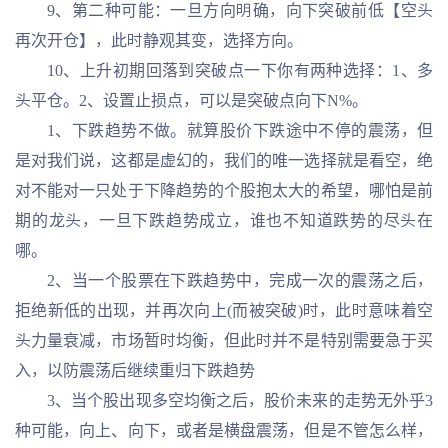
9、第二种可能：一旦方向明确，向下突破前低【空头
再次开仓】，此时静观其变，选择方向。
10、上升初期回落到突破点一下你有两种选择：1、多
头平仓。2、设置止损点，可以是突破点向下N%。
1、下跌趋势不做。就算股价下跌途中不停的震荡，但
是对我们说，这都是虚幻的，我们的唯一选择就是看空，绝
对不能对一只处于下降趋势的个股抱太大的希望，哪怕是前
期的龙头，一旦下跌趋势成立，谁也不知道跌势的尽头在
哪。
2、当一个股票在下跌趋势中，完成一次的震荡之后，
拒绝新低的出现，并再次向上(而被突破)时，此时意味着空
头力量衰减，市场暂时均衡，但此时并不是特别需要急于买
入，以防震荡后继续重归下跌趋势
3、当个股出现多空均衡之后，股价未来的走势无外乎3
种可能，向上、向下，或者是横盘震荡，但是不管怎么样，