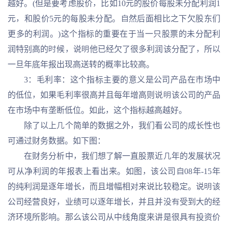
越好。(但是要考虑股价，比如10元的股价每股未分配利润1
元，和股价5元的每股未分配。自然后面相比之下欠股东们
更多的利润。)这个指标的重要在于当一只股票的未分配利
润特别高的时候，说明他已经欠了很多利润该分配了，所以
一旦年底年报出现高送转的概率比较高。
3：毛利率：这个指标主要的意义是公司产品在市场中
的低位，如果毛利率很高并且每年增高则说明该公司的产品
在市场中有垄断低位。如此，这个指标越高越好。
除了以上几个简单的数据之外，我们看公司的成长性也
可通过财务数据。如下图：
在财务分析中，我们想了解一直股票近几年的发展状况
可从净利润的年报表上看出来。如图，该公司自08年-15年
的纯利润是逐年增长，而且增幅相对来说比较稳定。说明该
公司经营良好，业绩可以逐年增长，并且并没有受到大的经
济环境所影响。那么该公司从中线角度来讲是很具有投资价