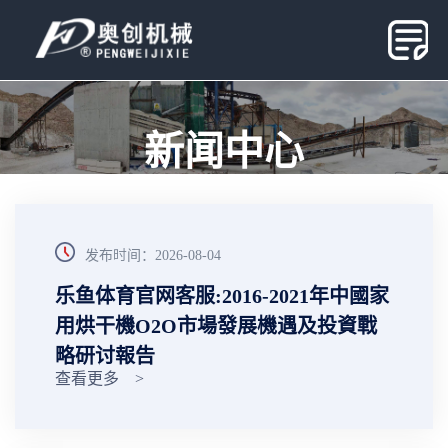
新闻中心
发布时间：2026-08-04
乐鱼体育官网客服:2016-2021年中國家
用烘干機O2O市場發展機遇及投資戰
略研讨報告
查看更多 >