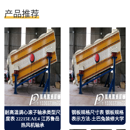
产品推荐
耐高温调心滚子轴承类型尺
钢板规格尺寸表 钢板规格
度表 22215EAE4 江苏鲁岳
表示方法-土巴兔装修大学
热风机轴承