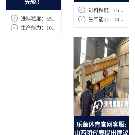
先驱！
进料粒度：≤50mm
进料粒度：≤50mm
生产能力：10-300t
生产能力：10-300t
乐鱼体育官网客服:
山西团代表提出建议